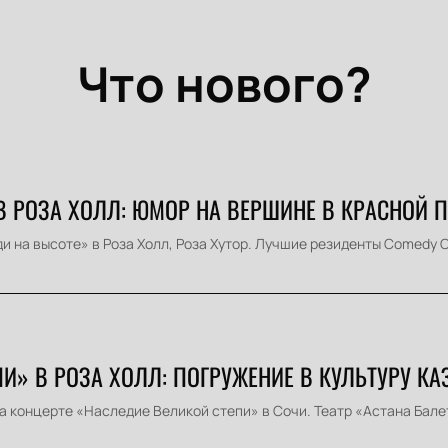
Что нового?
В РОЗА ХОЛЛ: ЮМОР НА ВЕРШИНЕ В КРАСНОЙ 
 на высоте» в Роза Холл, Роза Хутор. Лучшие резиденты Comedy C
И» В РОЗА ХОЛЛ: ПОГРУЖЕНИЕ В КУЛЬТУРУ КА
а концерте «Наследие Великой степи» в Сочи. Театр «Астана Балет