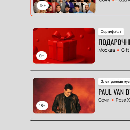
18+
Сертификат
ПОДАРОЧН
Москва
Gift
0+
Электронная муз
PAUL VAN D
Сочи
Роза 
18+