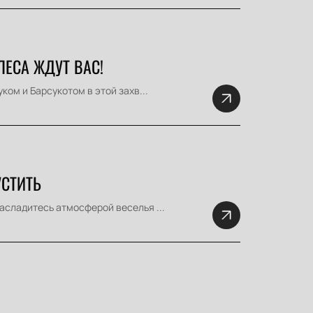
ЛЕСА ЖДУТ ВАС!
ком и Барсукотом в этой захв...
УСТИТЬ
асладитесь атмосферой веселья ...