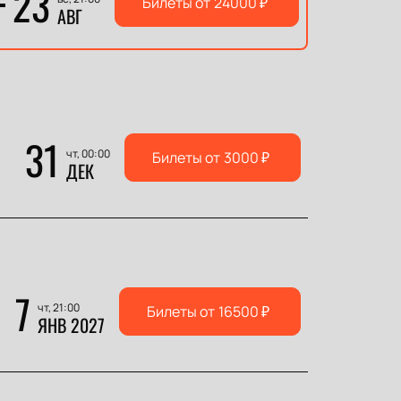
23
Билеты от
24000
₽
АВГ
31
чт, 00:00
Билеты от
3000
₽
ДЕК
7
чт, 21:00
Билеты от
16500
₽
ЯНВ 2027