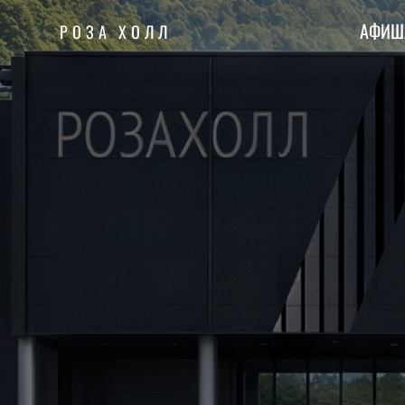
АФИШ
РОЗА ХОЛЛ