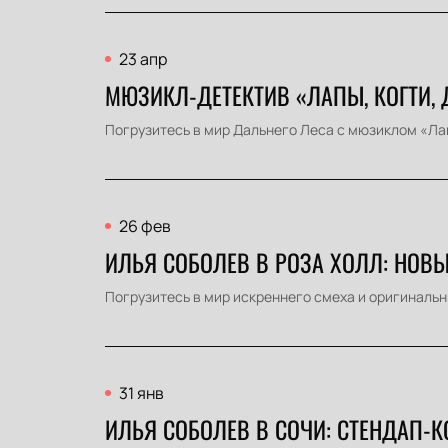
23 апр
МЮЗИКЛ-ДЕТЕКТИВ «ЛАПЫ, КОГТИ, 
Погрузитесь в мир Дальнего Леса с мюзиклом «Лапы
26 фев
ИЛЬЯ СОБОЛЕВ В РОЗА ХОЛЛ: НОВ
Погрузитесь в мир искреннего смеха и оригинальн
31 янв
ИЛЬЯ СОБОЛЕВ В СОЧИ: СТЕНДАП-К