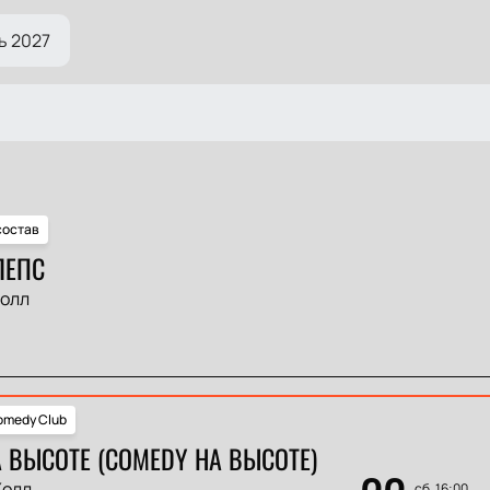
ь 2027
состав
ЛЕПС
Холл
medy Club
 ВЫСОТЕ (COMEDY НА ВЫСОТЕ)
Холл
сб, 16:00