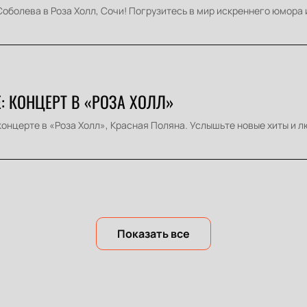
оболева в Роза Холл, Сочи! Погрузитесь в мир искреннего юмора 
: КОНЦЕРТ В «РОЗА ХОЛЛ»
концерте в «Роза Холл», Красная Поляна. Услышьте новые хиты и л
Показать все