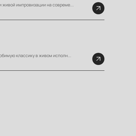
и живой импровизации на совреме...
юбимую классику в живом исполн...