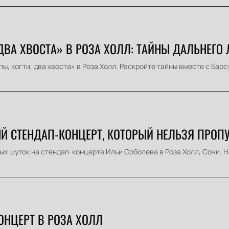
ДВА ХВОСТА» В РОЗА ХОЛЛ: ТАЙНЫ ДАЛЬНЕГО 
, когти, два хвоста» в Роза Холл. Раскройте тайны вместе с Барсу
ЫЙ СТЕНДАП-КОНЦЕРТ, КОТОРЫЙ НЕЛЬЗЯ ПРОП
ых шуток на стендап-концерте Ильи Соболева в Роза Холл, Сочи. Н
ОНЦЕРТ В РОЗА ХОЛЛ