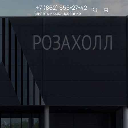
+7 (862) 555-27-42
Билеты и бронирование