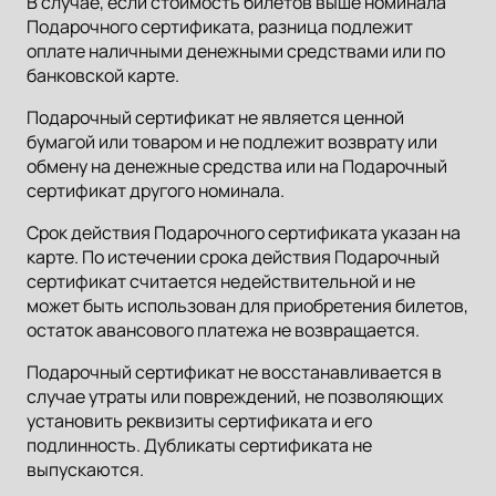
В случае, если стоимость билетов выше номинала
Подарочного сертификата, разница подлежит
оплате наличными денежными средствами или по
банковской карте.
Подарочный сертификат не является ценной
бумагой или товаром и не подлежит возврату или
обмену на денежные средства или на Подарочный
сертификат другого номинала.
Срок действия Подарочного сертификата указан на
карте. По истечении срока действия Подарочный
сертификат считается недействительной и не
может быть использован для приобретения билетов,
остаток авансового платежа не возвращается.
Подарочный сертификат не восстанавливается в
случае утраты или повреждений, не позволяющих
установить реквизиты сертификата и его
подлинность. Дубликаты сертификата не
выпускаются.