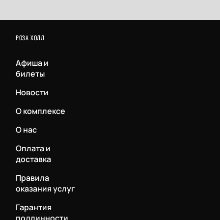
РОЗА ХОЛЛ
Афиша и
билеты
Новости
О комплексе
О нас
Оплата и
доставка
Правила
оказания услуг
Гарантия
подлинности