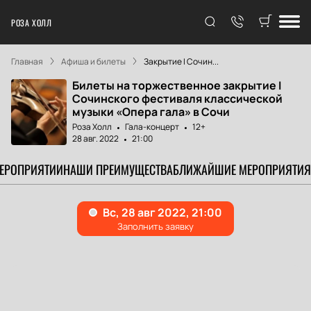
РОЗА ХОЛЛ
Главная
Афиша и билеты
Закрытие I Сочин...
Билеты на торжественное закрытие I
Сочинского фестиваля классической
музыки «Опера гала» в Сочи
Роза Холл
Гала-концерт
12+
28 авг. 2022
21:00
МЕРОПРИЯТИИ
НАШИ ПРЕИМУЩЕСТВА
БЛИЖАЙШИЕ МЕРОПРИЯТИЯ