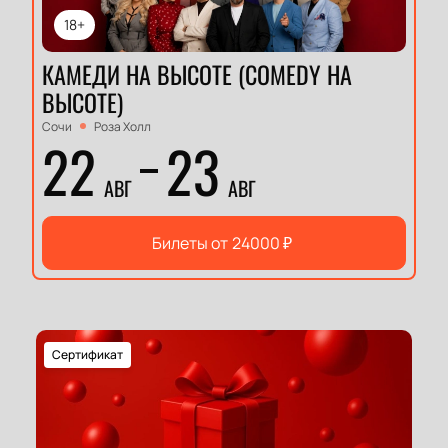
18+
КАМЕДИ НА ВЫСОТЕ (COMEDY НА
ВЫСОТЕ)
Сочи
Роза Холл
22
23
АВГ
АВГ
Билеты от
24000
₽
Сертификат