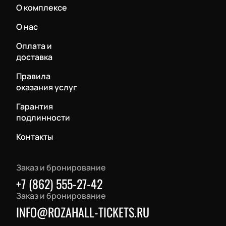
О комплексе
О нас
Оплата и
доставка
Правила
оказания услуг
Гарантия
подлинности
Контакты
Заказ и бронирование
+7 (862) 555-27-42
Заказ и бронирование
INFO@ROZAHALL-TICKETS.RU