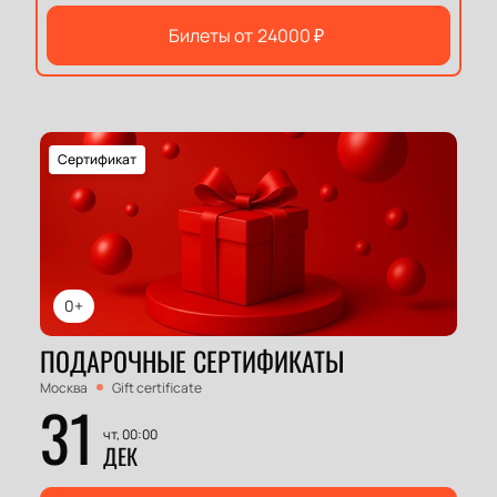
Билеты от
24000
₽
Сертификат
0+
ПОДАРОЧНЫЕ СЕРТИФИКАТЫ
Москва
Gift certificate
31
чт, 00:00
ДЕК