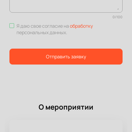
0
/
100
Я даю свое согласие на
обработку
персональных данных
.
Отправить заявку
О мероприятии