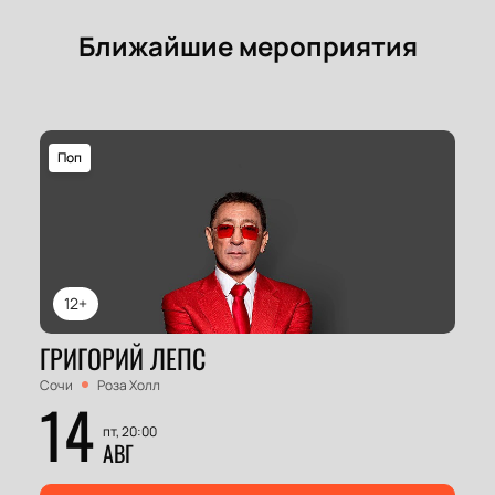
Ближайшие мероприятия
Поп
12+
ГРИГОРИЙ ЛЕПС
Сочи
Роза Холл
14
пт, 20:00
АВГ