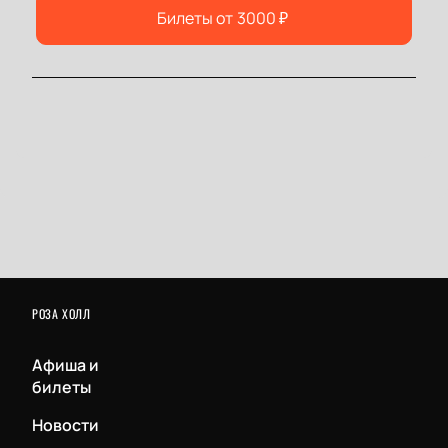
Билеты от
3000
₽
РОЗА ХОЛЛ
Афиша и
билеты
Новости