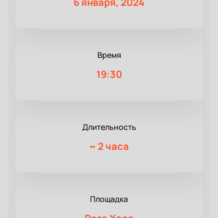
6 января, 2024
Время
19:30
Длительность
~
2 часа
Площадка