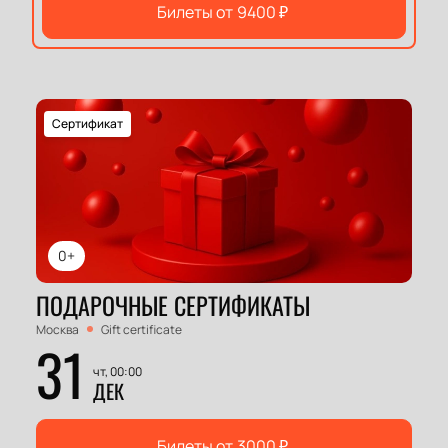
Билеты от
9400
₽
Сертификат
0+
ПОДАРОЧНЫЕ СЕРТИФИКАТЫ
Москва
Gift certificate
31
чт, 00:00
ДЕК
Билеты от
3000
₽