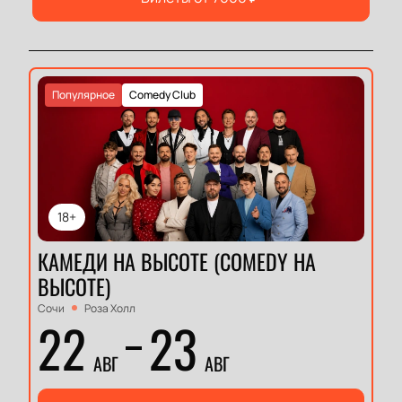
Популярное
Comedy Club
18+
КАМЕДИ НА ВЫСОТЕ (COMEDY НА
ВЫСОТЕ)
Сочи
Роза Холл
22
23
АВГ
АВГ