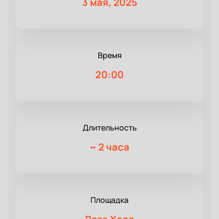
3 мая, 2025
Время
20:00
Длительность
~
2 часа
Площадка