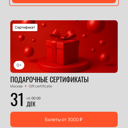
Сертификат
0+
ПОДАРОЧНЫЕ СЕРТИФИКАТЫ
Москва
Gift certificate
31
чт, 00:00
ДЕК
Билеты от
3000
₽