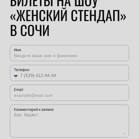
БИЛЕТЫ НА ШОУ
«ЖЕНСКИЙ СТЕНДАП»
В СОЧИ
Имя
Телефон
Email
Комментарий к заявке