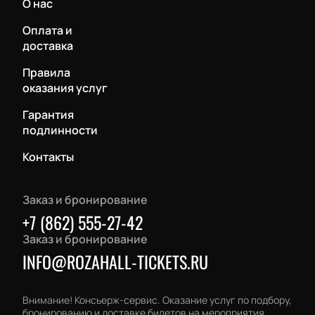
О нас
Оплата и
доставка
Правила
оказания услуг
Гарантия
подлинности
Контакты
Заказ и бронирование
+7 (862) 555-27-42
Заказ и бронирование
INFO@ROZAHALL-TICKETS.RU
Внимание! Консьерж-сервис. Оказание услуг по подбору,
бронированию и доставке билетов на мероприятия.