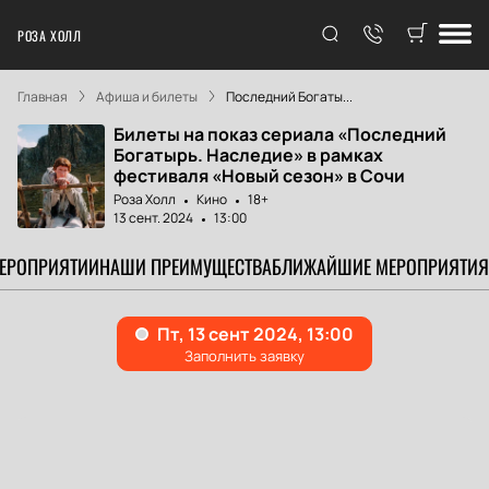
РОЗА ХОЛЛ
Главная
Афиша и билеты
Последний Богаты...
Билеты на показ сериала «Последний
Богатырь. Наследие» в рамках
фестиваля «Новый сезон» в Сочи
Роза Холл
Кино
18+
13 сент. 2024
13:00
МЕРОПРИЯТИИ
НАШИ ПРЕИМУЩЕСТВА
БЛИЖАЙШИЕ МЕРОПРИЯТИЯ