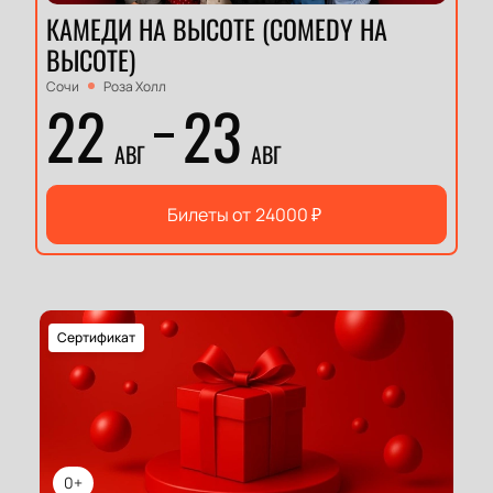
КАМЕДИ НА ВЫСОТЕ (COMEDY НА
ВЫСОТЕ)
Сочи
Роза Холл
22
23
АВГ
АВГ
Билеты от
24000
₽
Сертификат
0+