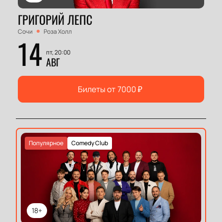
ГРИГОРИЙ ЛЕПС
Сочи
Роза Холл
14
пт, 20:00
АВГ
Билеты от
7000
₽
Популярное
Comedy Club
18+