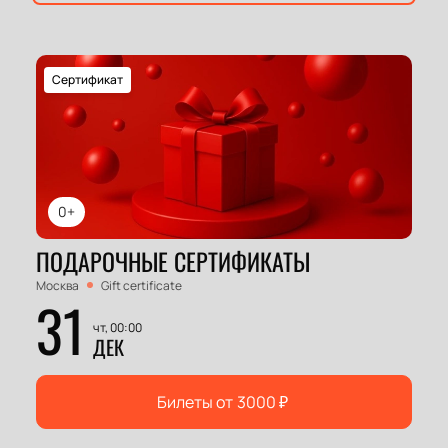
Сертификат
0+
ПОДАРОЧНЫЕ СЕРТИФИКАТЫ
Москва
Gift certificate
31
чт, 00:00
ДЕК
Билеты от
3000
₽