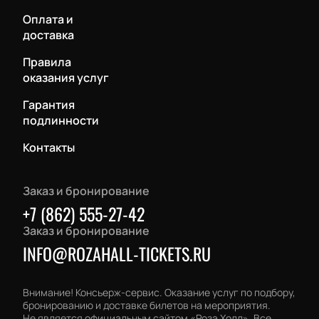
Оплата и
доставка
Правила
оказания услуг
Гарантия
подлинности
Контакты
Заказ и бронирование
+7 (862) 555-27-42
Заказ и бронирование
INFO@ROZAHALL-TICKETS.RU
Внимание! Консьерж-сервис. Оказание услуг по подбору,
бронированию и доставке билетов на мероприятия.
Не является официальным сайтом «Роза Холл». Все