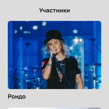
событии и услышать любимых исполнителей!
Участники
Рондо