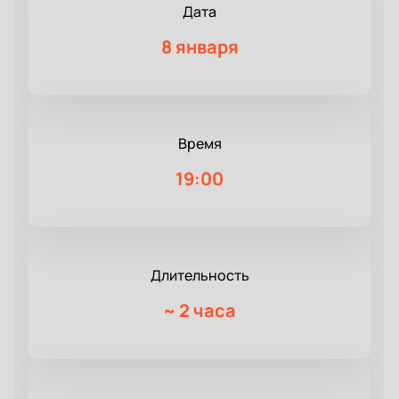
Дата
8 января
Время
19:00
Длительность
~
2 часа