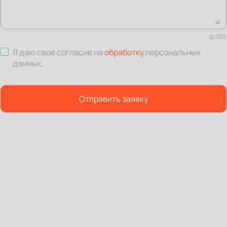
0
/
100
Я даю свое согласие на
обработку
персональных
данных
.
Отправить заявку