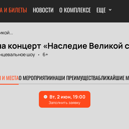
А И БИЛЕТЫ
НОВОСТИ
О КОМПЛЕКСЕ
ЕЩЕ
кой...
а концерт «Наследие Великой с
нцевальное шоу
6+
 И МЕСТА
О МЕРОПРИЯТИИ
НАШИ ПРЕИМУЩЕСТВА
БЛИЖАЙШИЕ М