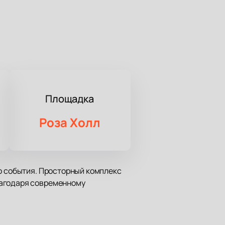
Площадка
Роза Холл
го события. Просторный комплекс
лагодаря современному