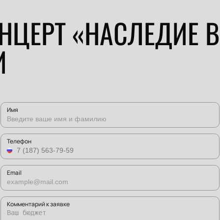
НЦЕРТ «НАСЛЕДИЕ 
И
Имя
Телефон
Email
Комментарий к заявке