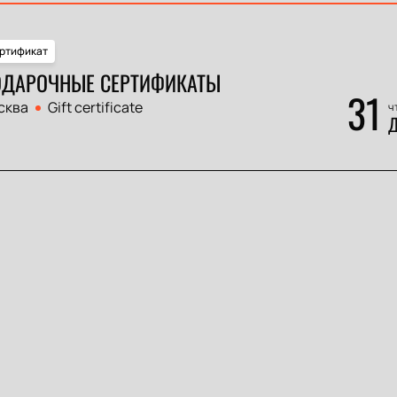
ртификат
ДАРОЧНЫЕ СЕРТИФИКАТЫ
31
сква
Gift certificate
ч
Д