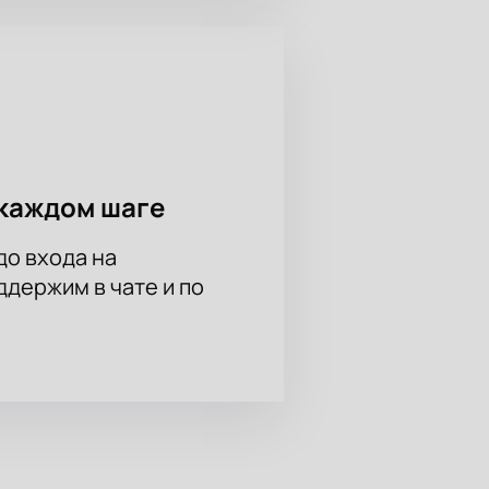
каждом шаге
до входа на
держим в чате и по