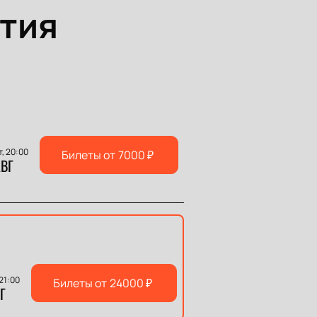
тия
т, 20:00
Билеты от
7000
₽
ВГ
 21:00
Билеты от
24000
₽
Г