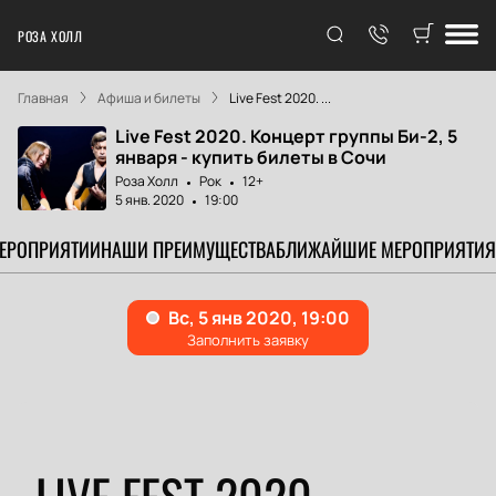
РОЗА ХОЛЛ
Главная
Афиша и билеты
Live Fest 2020. ...
Live Fest 2020. Концерт группы Би-2, 5
января - купить билеты в Сочи
Роза Холл
Рок
12+
5 янв. 2020
19:00
МЕРОПРИЯТИИ
НАШИ ПРЕИМУЩЕСТВА
БЛИЖАЙШИЕ МЕРОПРИЯТИЯ