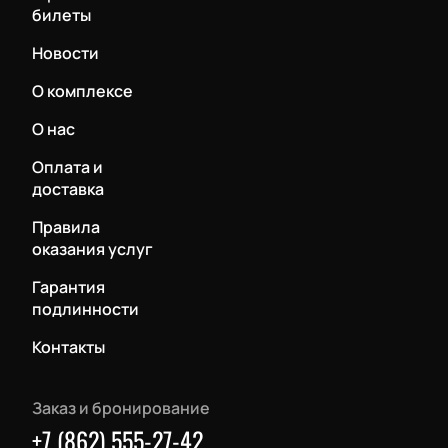
билеты
Новости
О комплексе
О нас
Оплата и
доставка
Правила
оказания услуг
Гарантия
подлинности
Контакты
Заказ и бронирование
+7 (862) 555-27-42