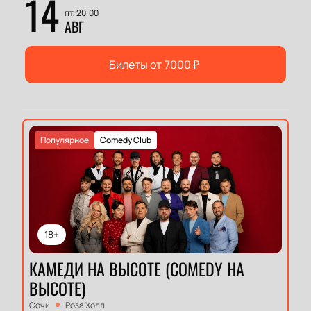
14
пт, 20:00
АВГ
Билеты от
7000
₽
Популярное
Comedy Club
18+
КАМЕДИ НА ВЫСОТЕ (COMEDY НА
ВЫСОТЕ)
Сочи
Роза Холл