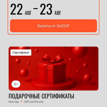
22
23
АВГ
АВГ
Билеты от
9400
₽
Сертификат
0+
ПОДАРОЧНЫЕ СЕРТИФИКАТЫ
Москва
Gift certificate