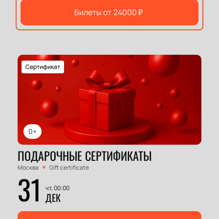
Билеты от
24000
₽
Сертификат
0+
ПОДАРОЧНЫЕ СЕРТИФИКАТЫ
Москва
Gift certificate
31
чт, 00:00
ДЕК