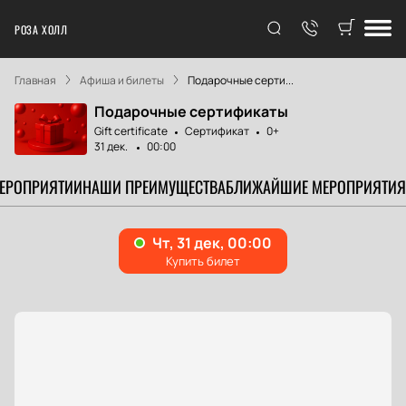
РОЗА ХОЛЛ
Главная
Афиша и билеты
Подарочные серти...
Подарочные сертификаты
Gift certificate
Сертификат
0+
31 дек.
00:00
МЕРОПРИЯТИИ
НАШИ ПРЕИМУЩЕСТВА
БЛИЖАЙШИЕ МЕРОПРИЯТИЯ