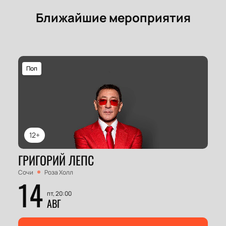
Ближайшие мероприятия
Поп
12+
ГРИГОРИЙ ЛЕПС
Сочи
Роза Холл
14
пт, 20:00
АВГ