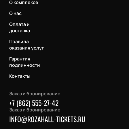
О комплексе
О нас
Оплата и
доставка
Правила
оказания услуг
Гарантия
подлинности
Контакты
Заказ и бронирование
+7 (862) 555-27-42
Заказ и бронирование
INFO@ROZAHALL-TICKETS.RU