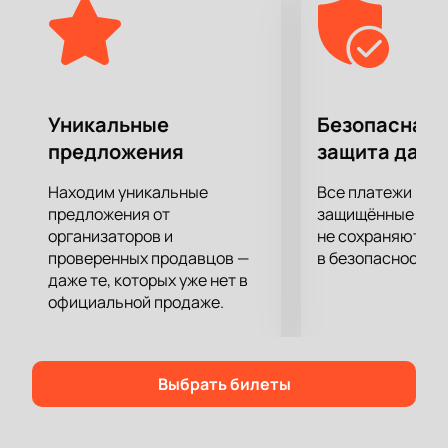
Уникальные
Безопасная 
предложения
защита данн
Находим уникальные
Все платежи про
предложения от
защищённые шлю
организаторов и
не сохраняются 
проверенных продавцов —
в безопасности.
даже те, которых уже нет в
официальной продаже.
Выбрать билеты