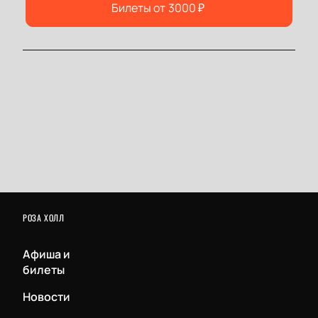
Билеты от
3000
₽
РОЗА ХОЛЛ
Афиша и
билеты
Новости