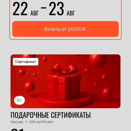
22
23
АВГ
АВГ
Билеты от
24000
₽
Сертификат
0+
ПОДАРОЧНЫЕ СЕРТИФИКАТЫ
Москва
Gift certificate