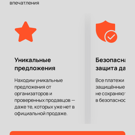
впечатления
Если вы до сих пор не решили, куда сходить всей
семьей, посетите это мероприятие.
Положительных впечатлений и эмоций от
увиденного хватит надолго!
Уникальные
Безопасная 
предложения
защита данн
Находим уникальные
Все платежи про
предложения от
защищённые шлю
организаторов и
не сохраняются 
проверенных продавцов —
в безопасности.
даже те, которых уже нет в
официальной продаже.