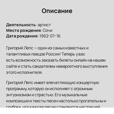
Описание
Деятельность
:
артист
Место рождения
:
Сочи
Дата рождения
:
1962-07-16
Григорий Лепс — один из самых известных и
талантливых певцов России! Теперь у вас
есть возможность заказать билеты онлайн на нашем
сайте и стать свидетелем невероятного выступления
этого исполнителя.
Григорий Лепс имеет впечатляющую концертную
программу, которую он исполняет с огромным
энтузиазмом и страстью. Его музыкальные
композиции и тексты песен настолько трогательны и
глубоки, что каждая песня становится настоящей
историей о любви, жизни и судьбе.