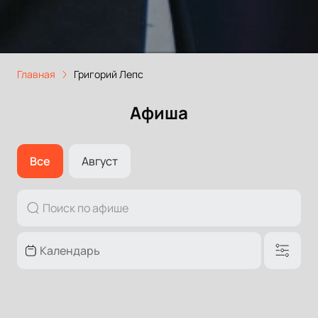
Главная
Григорий Лепс
Афиша
Все
Август