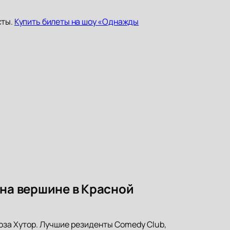
сты.
Купить билеты на шоу «Однажды
 на вершине в Красной
оза Хутор. Лучшие резиденты Comedy Club,