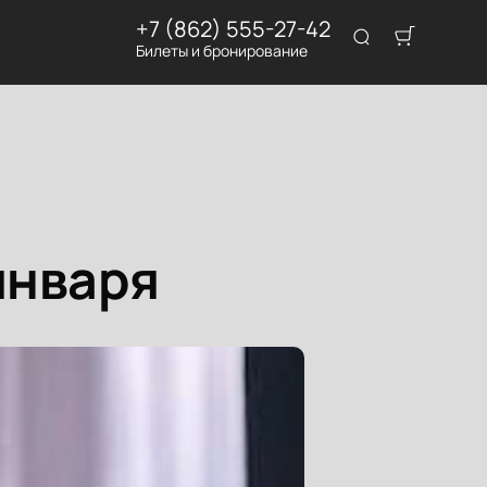
+7 (862) 555-27-42
Билеты и бронирование
января