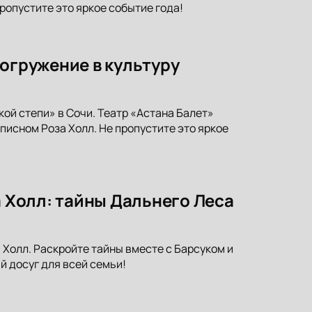
ропустите это яркое событие года!
погружение в культуру
ой степи» в Сочи. Театр «Астана Балет»
исном Роза Холл. Не пропустите это яркое
а Холл: тайны Дальнего Леса
 Холл. Раскройте тайны вместе с Барсуком и
 досуг для всей семьи!