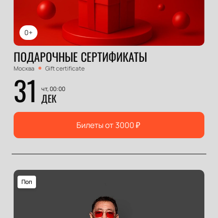
0+
ПОДАРОЧНЫЕ СЕРТИФИКАТЫ
Москва
Gift certificate
31
чт, 00:00
ДЕК
Билеты от
3000
₽
Поп