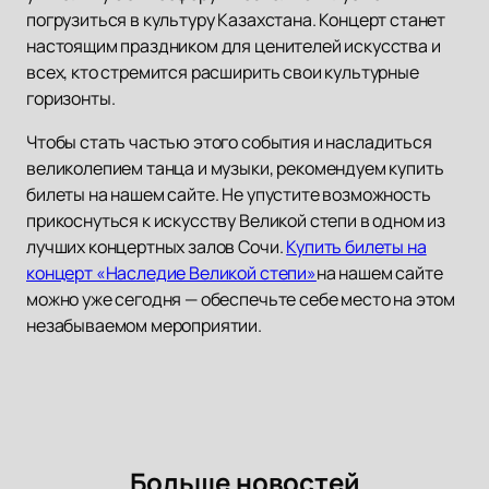
погрузиться в культуру Казахстана. Концерт станет
настоящим праздником для ценителей искусства и
всех, кто стремится расширить свои культурные
горизонты.
Чтобы стать частью этого события и насладиться
великолепием танца и музыки, рекомендуем купить
билеты на нашем сайте. Не упустите возможность
прикоснуться к искусству Великой степи в одном из
лучших концертных залов Сочи.
Купить билеты на
концерт «Наследие Великой степи»
на нашем сайте
можно уже сегодня — обеспечьте себе место на этом
незабываемом мероприятии.
Больше новостей