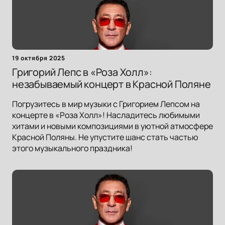
19 октября 2025
Григорий Лепс в «Роза Холл»:
незабываемый концерт в Красной Поляне
Погрузитесь в мир музыки с Григорием Лепсом на
концерте в «Роза Холл»! Насладитесь любимыми
хитами и новыми композициями в уютной атмосфере
Красной Поляны. Не упустите шанс стать частью
этого музыкального праздника!