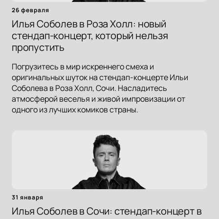
26 февраля
Илья Соболев в Роза Холл: новый
стендап-концерт, который нельзя
пропустить
Погрузитесь в мир искреннего смеха и
оригинальных шуток на стендап-концерте Ильи
Соболева в Роза Холл, Сочи. Насладитесь
атмосферой веселья и живой импровизации от
одного из лучших комиков страны.
31 января
Илья Соболев в Сочи: стендап-концерт в