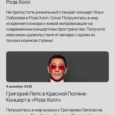
Роза Холл
Не пропустите уникальный стендап-концерт Ильи
Соболева в Роза Холл, Сочи! Погрузитесь в мир
искреннего юмора и живой импровизации на
современном концертном пространстве. Получите
максимум удовольствия от вечера с одним из
лучших комиков страны!
9 декабря 2025
Григорий Лепс в Красной Поляне:
Концерт в «Роза Холл»
Погрузитесь в мир музыки с Григорием Лепсом на