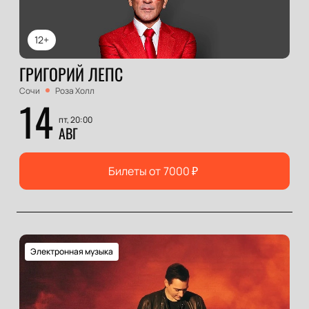
12+
ГРИГОРИЙ ЛЕПС
Сочи
Роза Холл
14
пт, 20:00
АВГ
Билеты от
7000
₽
Электронная музыка