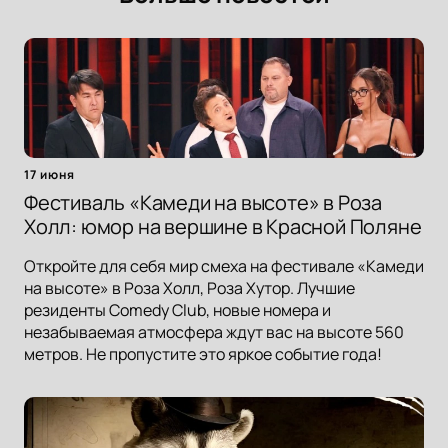
17 июня
Фестиваль «Камеди на высоте» в Роза
Холл: юмор на вершине в Красной Поляне
Откройте для себя мир смеха на фестивале «Камеди
на высоте» в Роза Холл, Роза Хутор. Лучшие
резиденты Comedy Club, новые номера и
незабываемая атмосфера ждут вас на высоте 560
метров. Не пропустите это яркое событие года!