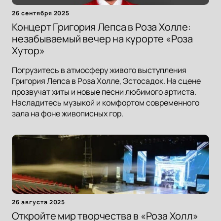
26 сентября 2025
Концерт Григория Лепса в Роза Холле:
незабываемый вечер на курорте «Роза
Хутор»
Погрузитесь в атмосферу живого выступления
Григория Лепса в Роза Холле, Эстосадок. На сцене
прозвучат хиты и новые песни любимого артиста.
Насладитесь музыкой и комфортом современного
зала на фоне живописных гор.
26 августа 2025
Откройте мир творчества в «Роза Холл»