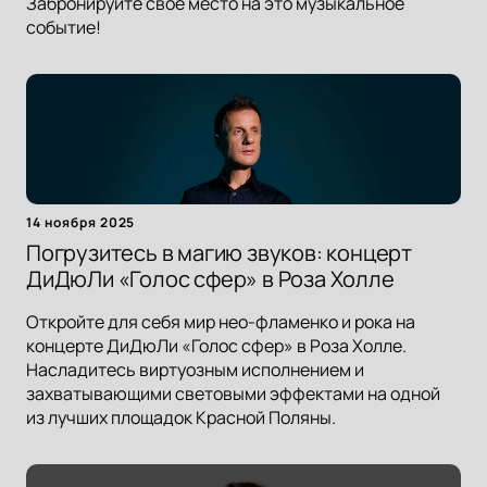
Забронируйте свое место на это музыкальное
событие!
14 ноября 2025
Погрузитесь в магию звуков: концерт
ДиДюЛи «Голос сфер» в Роза Холле
Откройте для себя мир нео-фламенко и рока на
концерте ДиДюЛи «Голос сфер» в Роза Холле.
Насладитесь виртуозным исполнением и
захватывающими световыми эффектами на одной
из лучших площадок Красной Поляны.