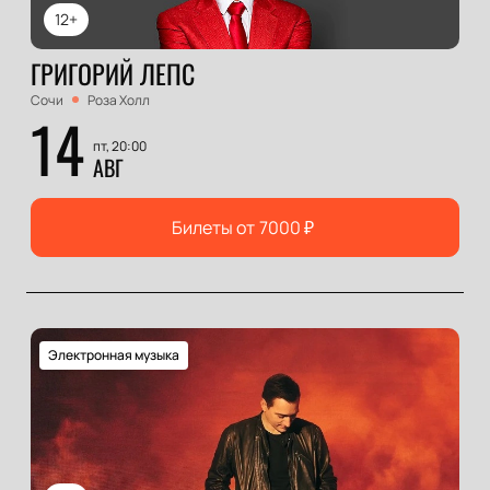
12+
ГРИГОРИЙ ЛЕПС
Сочи
Роза Холл
14
пт, 20:00
АВГ
Билеты от
7000
₽
Электронная музыка