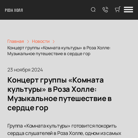
РОЗА ХОЛЛ
Главная
Новости
Концерт группы «Комната культуры» в Роза Холле:
Музыкальное путешествие в сердце гор
23 ноября 2024
Концерт группы «Комната
культуры» в Роза Холле:
Музыкальное путешествие в
сердце гор
Группа «Комната культуры» готовится покорить
сердца слушателей в Роза Холле, одном из самых