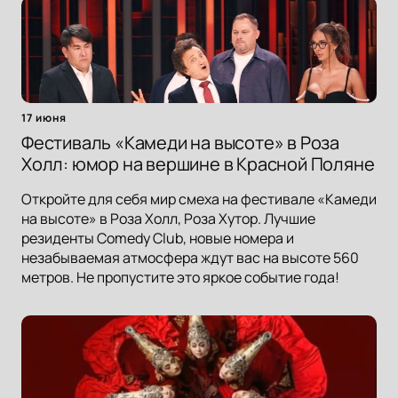
17 июня
Фестиваль «Камеди на высоте» в Роза
Холл: юмор на вершине в Красной Поляне
Откройте для себя мир смеха на фестивале «Камеди
на высоте» в Роза Холл, Роза Хутор. Лучшие
резиденты Comedy Club, новые номера и
незабываемая атмосфера ждут вас на высоте 560
метров. Не пропустите это яркое событие года!