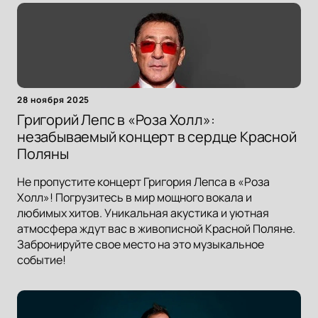
28 ноября 2025
Григорий Лепс в «Роза Холл»:
незабываемый концерт в сердце Красной
Поляны
Не пропустите концерт Григория Лепса в «Роза
Холл»! Погрузитесь в мир мощного вокала и
любимых хитов. Уникальная акустика и уютная
атмосфера ждут вас в живописной Красной Поляне.
Забронируйте свое место на это музыкальное
событие!