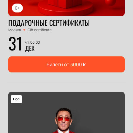
0+
ПОДАРОЧНЫЕ СЕРТИФИКАТЫ
Москва
Gift certificate
31
чт, 00:00
ДЕК
Билеты от
3000
₽
Поп