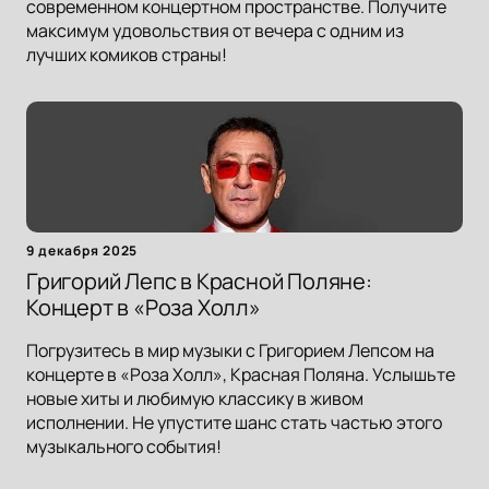
современном концертном пространстве. Получите
максимум удовольствия от вечера с одним из
лучших комиков страны!
9 декабря 2025
Григорий Лепс в Красной Поляне:
Концерт в «Роза Холл»
Погрузитесь в мир музыки с Григорием Лепсом на
концерте в «Роза Холл», Красная Поляна. Услышьте
новые хиты и любимую классику в живом
исполнении. Не упустите шанс стать частью этого
музыкального события!