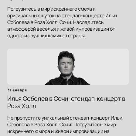
Погрузитесь в мир искреннего смеха и
оригинальных шуток на стендап-концерте Ильи
Соболева в Роза Холл, Сочи. Насладитесь
атмосферой веселья и живой импровизации от
одного из лучших комиков страны.
31 января
Илья Соболев в Сочи: стендап-концерт в
Роза Холл
Не пропустите уникальный стендап-концерт Ильи
Соболева в Роза Холл, Сочи! Погрузитесь в мир
искреннего юмора и живой импровизации на