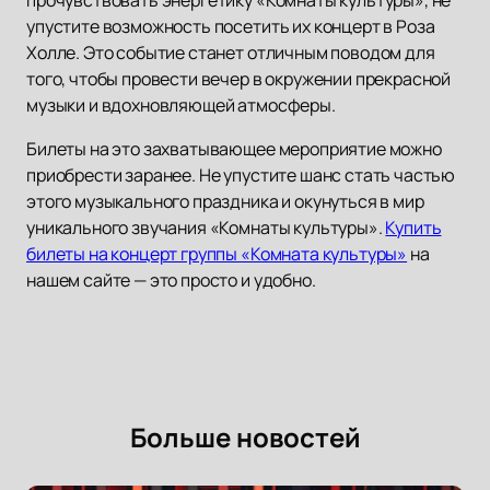
прочувствовать энергетику «Комнаты культуры», не
упустите возможность посетить их концерт в Роза
Холле. Это событие станет отличным поводом для
того, чтобы провести вечер в окружении прекрасной
музыки и вдохновляющей атмосферы.
Билеты на это захватывающее мероприятие можно
приобрести заранее. Не упустите шанс стать частью
этого музыкального праздника и окунуться в мир
уникального звучания «Комнаты культуры».
Купить
билеты на концерт группы «Комната культуры»
на
нашем сайте — это просто и удобно.
Больше новостей