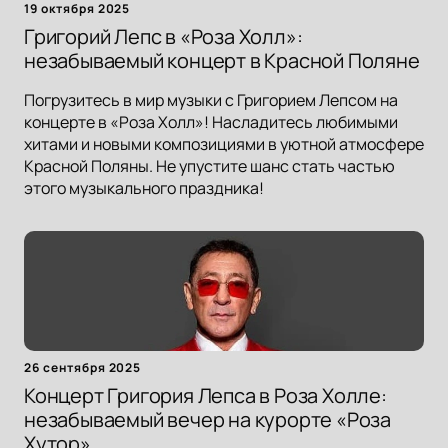
19 октября 2025
Григорий Лепс в «Роза Холл»:
незабываемый концерт в Красной Поляне
Погрузитесь в мир музыки с Григорием Лепсом на
концерте в «Роза Холл»! Насладитесь любимыми
хитами и новыми композициями в уютной атмосфере
Красной Поляны. Не упустите шанс стать частью
этого музыкального праздника!
26 сентября 2025
Концерт Григория Лепса в Роза Холле:
незабываемый вечер на курорте «Роза
Хутор»