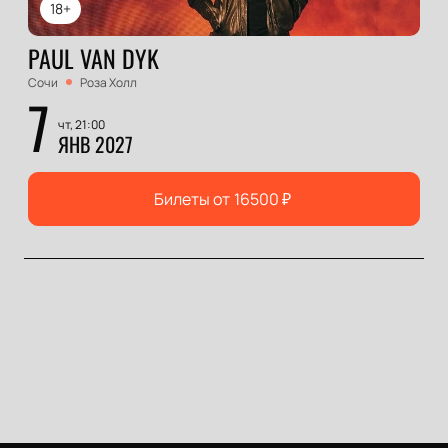
18+
PAUL VAN DYK
Сочи
Роза Холл
7
чт, 21:00
ЯНВ 2027
Билеты от
16500
₽