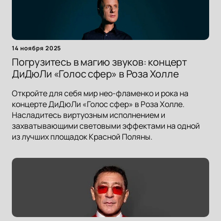
14 ноября 2025
Погрузитесь в магию звуков: концерт
ДиДюЛи «Голос сфер» в Роза Холле
Откройте для себя мир нео-фламенко и рока на
концерте ДиДюЛи «Голос сфер» в Роза Холле.
Насладитесь виртуозным исполнением и
захватывающими световыми эффектами на одной
из лучших площадок Красной Поляны.