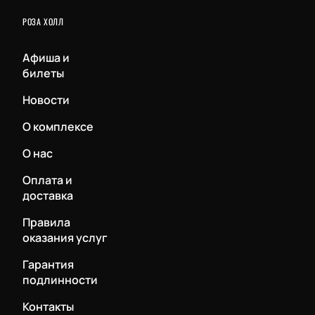
РОЗА ХОЛЛ
Афиша и
билеты
Новости
О комплексе
О нас
Оплата и
доставка
Правила
оказания услуг
Гарантия
подлинности
Контакты